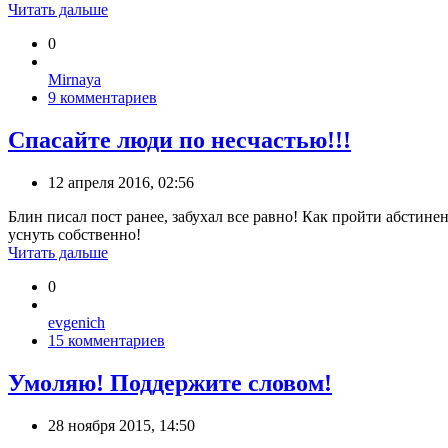
Читать дальше
0
Mirnaya
9 комментариев
Спасайте люди по несчастью!!!
12 апреля 2016, 02:56
Блин писал пост ранее, забухал все равно! Как пройти абстин
уснуть собственно!
Читать дальше
0
evgenich
15 комментариев
Умоляю! Поддержите словом!
28 ноября 2015, 14:50