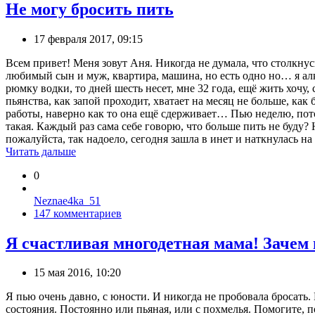
Не могу бросить пить
17 февраля 2017, 09:15
Всем привет! Меня зовут Аня. Никогда не думала, что столкнус
любимый сын и муж, квартира, машина, но есть одно но… я алко
рюмку водки, то дней шесть несет, мне 32 года, ещё жить хочу, 
пьянства, как запой проходит, хватает на месяц не больше, как
работы, наверно как то она ещё сдерживает… Пью неделю, потом
такая. Каждый раз сама себе говорю, что больше пить не буду?
пожалуйста, так надоело, сегодня зашла в инет и наткнулась на
Читать дальше
0
Neznae4ka_51
147 комментариев
Я счастливая многодетная мама! Зачем 
15 мая 2016, 10:20
Я пью очень давно, с юности. И никогда не пробовала бросать.
состояния. Постоянно или пьяная, или с похмелья. Помогите, 