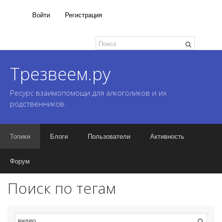
Войти
Регистрация
Трезвеем.ру
Ресурс взаимопомощи для алкоголиков и их
родственников.
Топики
Блоги
Пользователи
Активность
Форум
Поиск по тегам