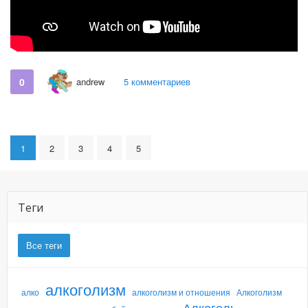
0
andrew
5 комментариев
1
2
3
4
5
Теги
Все теги
алкоголизм
алко
алкоголизм и отношения
Алкоголизм
Алкоголь