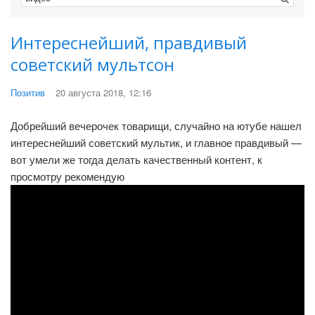
Интереснейший, правдивый
советский мультсон
Позитив
20 августа 2018, 12:16
Добрейший вечерочек товарищи, случайно на ютубе нашел
интереснейший советский мультик, и главное правдивый —
вот умели же тогда делать качественный контент, к
просмотру рекомендую