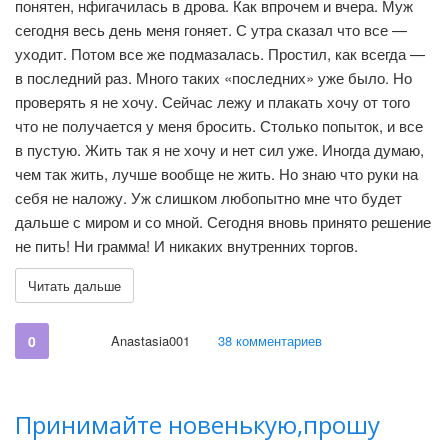
понятен, нфигачилась в дрова. Как впрочем и вчера. Муж
сегодня весь день меня гоняет. С утра сказал что все —
уходит. Потом все же подмазалась. Простил, как всегда —
в последний раз. Много таких «последних» уже было. Но
проверять я не хочу. Сейчас лежу и плакать хочу от того
что не получается у меня бросить. Столько попыток, и все
в пустую. Жить так я не хочу и нет сил уже. Иногда думаю,
чем так жить, лучше вообще не жить. Но знаю что руки на
себя не наложу. Уж слишком любопытно мне что будет
дальше с миром и со мной. Сегодня вновь принято решение
не пить! Ни грамма! И никаких внутренних торгов.
Читать дальше
0
Anastasia001
38 комментариев
Принимайте новенькую,прошу