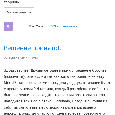
творишь.
Читать дальше
0
Mar_Yana
403 комментария
Решение принято!!!
22 января 2014, 01:38
Здравствуйте, Друзья сегодня я принял решение бросить
(покончить)с алкоголем так как жить так больше не могу,
Мне 27 лет пью запоями от недели до двух, в течении 5 лет
с промежутками 2-4 месяца, каждый раз обещаю себе это
был последний, а выходит что крайний раз, только жизнь
наладится так я ее в стакан наливаю, Сегодня выгонял из
себя мысли о выпивки, отворачивался в магазине от
алкоголя, очистил участок от снега то есть проверил что