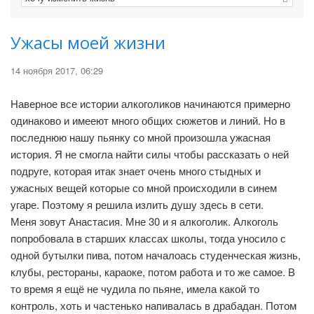
Ужасы моей жизни
14 ноября 2017, 06:29
Наверное все истории алкоголиков начинаются примерно
одинаково и имееют много общих сюжетов и линий. Но в
последнюю нашу пьянку со мной произошла ужасная
история. Я не смогла найти силы чтобы рассказать о ней
подруге, которая итак знает очень много стыдных и
ужасных вещей которые со мной происходили в синем
угаре. Поэтому я решила излить душу здесь в сети.
Меня зовут Анастасия. Мне 30 и я алкоголик. Алкоголь
попробовала в старших классах школы, тогда уносило с
одной бутылки пива, потом началоась студенческая жизнь,
клубы, рестораны, караоке, потом работа и то же самое. В
то время я ещё не чудила по пьяне, имела какой то
контроль, хоть и частенько напивалась в драбадан. Потом