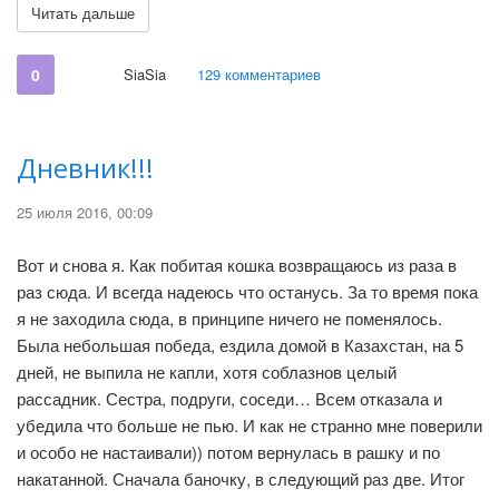
Читать дальше
0
SiaSia
129 комментариев
Дневник!!!
25 июля 2016, 00:09
Вот и снова я. Как побитая кошка возвращаюсь из раза в
раз сюда. И всегда надеюсь что останусь. За то время пока
я не заходила сюда, в принципе ничего не поменялось.
Была небольшая победа, ездила домой в Казахстан, на 5
дней, не выпила не капли, хотя соблазнов целый
рассадник. Сестра, подруги, соседи… Всем отказала и
убедила что больше не пью. И как не странно мне поверили
и особо не настаивали)) потом вернулась в рашку и по
накатанной. Сначала баночку, в следующий раз две. Итог