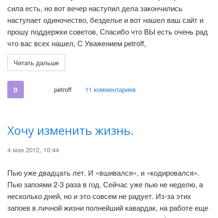
сила есть, но вот вечер наступил дела закончились
наступает одиночество, безделье и вот нашел ваш сайт и
прошу поддержки советов, Спасибо что ВЫ есть очень рад
что вас всех нашел, С Уважением petroff,
Читать дальше
0
petroff
11 комментариев
Хочу изменить жизнь.
4 мая 2012, 10:44
Пью уже двадцать лет. И «вшивался», и «кодировался».
Пью запоями 2-3 раза в год. Сейчас уже пью не неделю, а
несколько дней, но и это совсем не радует. Из-за этих
запоев в личной жизни полнейший кавардак, на работе еще