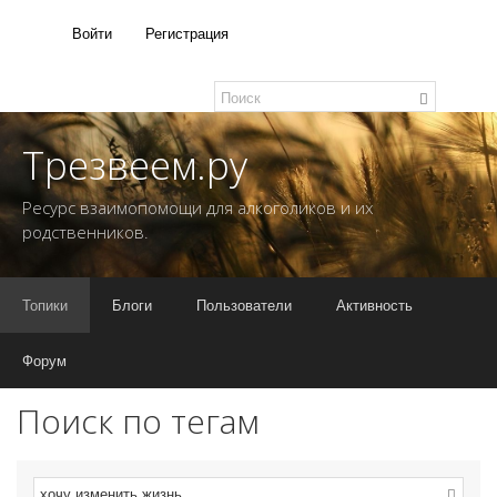
Войти
Регистрация
Трезвеем.ру
Ресурс взаимопомощи для алкоголиков и их
родственников.
Топики
Блоги
Пользователи
Активность
Форум
Поиск по тегам