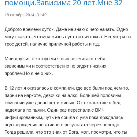
помощи.Зависима 20 лет.Мне 32
18 октября 2014, 01:49
Доброго времени суток. Даже не знаю с чего начать. Одно
могу сказать, что моя жизнь пуста и ничтожна. Несмотря на
трое детей, наличие приличной работы и т.д.
Мои друзья, с которыми я пью не считают себя
зависимыми и соответственно не видят никаких
проблем.Но я не о них.
В 12 лет я оказалась в компании, где все были под чем-то,
парни на наркоте, девочки на алко. Большей половины
компании уже давно нет в живых. Ох сколько же я бед
наделала по пьяни. Один раз переспала с ВИЧ
инфицированным, чуть не сошла с ума пока дождалась
подтверждения негативного результата через полгода.
Тогда решила, что это знак от Бога, мол, посмотри, что ты