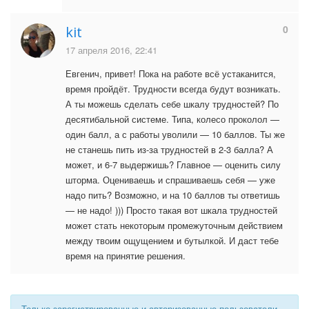
0
kit
17 апреля 2016, 22:41
Евгенич, привет! Пока на работе всё устаканится,
время пройдёт. Трудности всегда будут возникать.
А ты можешь сделать себе шкалу трудностей? По
десятибальной системе. Типа, колесо проколол —
один балл, а с работы уволили — 10 баллов. Ты же
не станешь пить из-за трудностей в 2-3 балла? А
может, и 6-7 выдержишь? Главное — оценить силу
шторма. Оцениваешь и спрашиваешь себя — уже
надо пить? Возможно, и на 10 баллов ты ответишь
— не надо! ))) Просто такая вот шкала трудностей
может стать некоторым промежуточным действием
между твоим ощущением и бутылкой. И даст тебе
время на принятие решения.
Только зарегистрированные и авторизованные пользователи