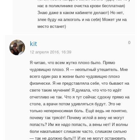
нас в поликлинике очистка крови бесплатная)
Знаю даже в каком кабинете делают) Но нет,
злее буду на алкоголь и на себя) Может ум на
место встанет)
0
kit
12 апреля 2016, 16:39
Я читаю, что всем жутко плохо было. Прямо
чудовищно плохо. Я — неопытный утешитель. Мне
всего один раз в жизни было чудовищно плохо
физически. Я не представляла себе, что бывают на
свете такие мучения! Я думала, что что-то идёт
отчетливо не так. Что я тут сейчас сдохну прямо на
столе, а врачи потом удивляться будут. Это не
только непереносимая боль. Ещё ведь не понятно,
почему так трясёт! Почему иглой в вену не могут
попасть? Им же надо попасть, а вены нет! И волны
боли накатывают слишком часто, слишком сильно
— так не должно быть!!! И их не могут остановить