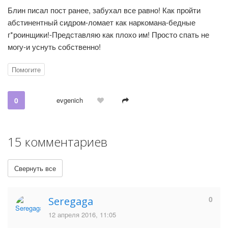
Блин писал пост ранее, забухал все равно! Как пройти
абстинентный сидром-ломает как наркомана-бедные
г*роинщики!-Представляю как плохо им! Просто спать не
могу-и уснуть собственно!
Помогите
0
evgenich
15 комментариев
Свернуть все
0
Seregaga
12 апреля 2016, 11:05