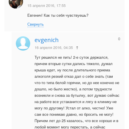
15 апреля 2016, 17:55
Евгенич! Как ты себя чувствуешь?
Свернуть
0
evgenich
16 апреля 2016, 04:35
↑
Тут решился не пить! 2-е суток держался,
причем вторые сутки дались тяжело, думал
крыша едет, ну после длительного приема
алкоголя резкий отказ дал о себе знать (там
что-то типа белой горячки, но до нее конечно не
дошло, но было жестко), а потом трудности
возникли и снова за бутылку, вот думаю сейчас
на работе все устаканится и лягу в клинику-не
могу по другому! Устал от алко, честно! Уже
сам все понимаю давно, но бросить не могу!
Причем лет до 25 казалось, что все хорошо и в
любой момент могу перестать, а сейчас