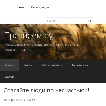
Войти
Регистрация
Трезвеем.ру
Ресурс взаимопомощи для алкоголиков и их
родственников.
Топики
Блоги
Пользователи
Активность
Форум
Спасайте люди по несчастью!!!
12 апреля 2016, 02:56