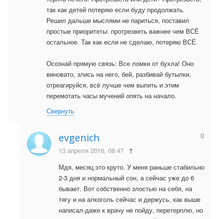
так как детей потеряю если буду продолжать.
Решил дальше мыслями не париться, поставил
простые приоритеты: протрезветь важнее чем ВСЁ
остальное. Так как если не сделаю, потеряю ВСЁ.
Осознай прямую связь: Все ломки от бухла! Оно
виновато, злись на него, бей, разбивай бутылки,
отреагируйся, всё лучше чем выпить и этим
перемотать часы мучений опять на начало.
Свернуть
0
evgenich
13 апреля 2016, 08:47
↑
Мдя, месяц это круто. У меня раньше стабильно
2-3 дня и нормальный сон, а сейчас уже до 6
бывает. Вот собственно злостью на себя, на
тягу и на алкоголь сейчас и держусь, как выше
написал-даже к врачу не пойду, перетерплю, но