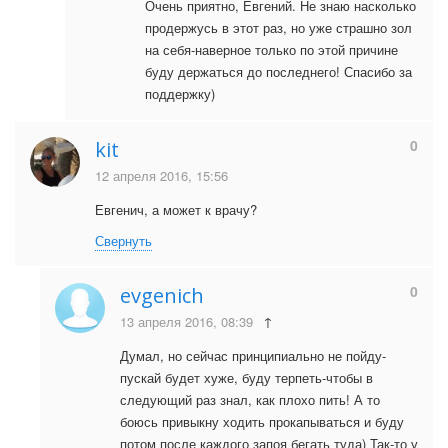
Очень приятно, Евгений. Не знаю насколько
продержусь в этот раз, но уже страшно зол
на себя-наверное только по этой причине
буду держаться до последнего! Спасибо за
поддержку)
0
kit
12 апреля 2016, 15:56
Евгенич, а может к врачу?
Свернуть
0
evgenich
13 апреля 2016, 08:39
↑
Думал, но сейчас принципиально не пойду-
пускай будет хуже, буду терпеть-чтобы в
следующий раз знал, как плохо пить! А то
боюсь привыкну ходить прокапываться и буду
потом после каждого запоя бегать туда) Так-то у