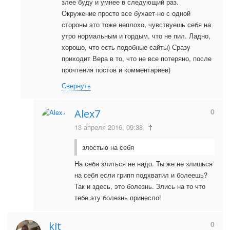
злее буду и умнее в следующий раз.
Окружение просто все бухает-но с одной
стороны это тоже неплохо, чувствуешь себя на
утро нормальным и гордым, что не пил. Ладно,
хорошо, что есть подобные сайты) Сразу
приходит Вера в то, что не все потеряно, после
прочтения постов и комментариев)
Свернуть
0
Alex7
13 апреля 2016, 09:38
↑
злостью на себя
На себя злиться не надо. Ты же не злишься
на себя если грипп подхватил и болеешь?
Так и здесь, это болезнь. Злись на то что
тебе эту болезнь принесло!
0
kit