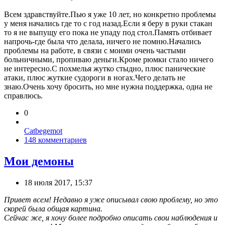
Всем здравствуйте.Пью я уже 10 лет, но конкретно проблемы
у меня начались где то с год назад.Если я беру в руки стакан
то я не выпущу его пока не упаду под стол.Память отбивает
напрочь-где была что делала, ничего не помню.Начались
проблемы на работе, в связи с моими очень частыми
больничными, пропиваю деньги.Кроме рюмки стало ничего
не интересно.С похмелья жутко стыдно, плюс панические
атаки, плюс жуткие судороги в ногах.Чего делать не
знаю.Очень хочу бросить, но мне нужна поддержка, одна не
справлюсь.
0
Catbegemot
148 комментариев
Мои демоны
18 июля 2017, 15:37
Привет всем! Недавно я уже описывал свою проблему, но это
скорей была общая картина.
Сейчас же, я хочу более подробно описать свои наблюдения и