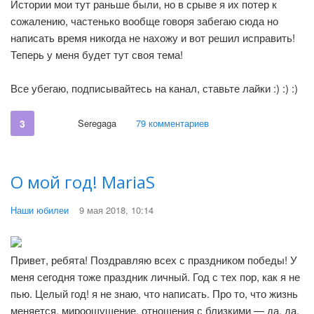
Истории мои тут раньше были, но в срыве я их потер к
сожалению, частенько вообще говоря забегаю сюда но
написать время никогда не нахожу и вот решил исправить!
Теперь у меня будет тут своя тема!
Все убегаю, подписывайтесь на канал, ставьте лайки :) :) :)
3
Seregaga
79 комментариев
О мой год! MariaS
Наши юбилеи
9 мая 2018, 10:14
Привет, ребята! Поздравляю всех с праздником победы! У
меня сегодня тоже праздник личный. Год с тех пор, как я не
пью. Целый год! я не знаю, что написать. Про то, что жизнь
меняется, мироощущение, отношения с близкими — да, да,