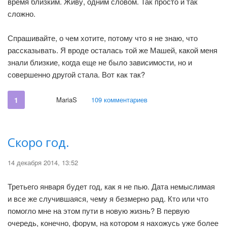
время близким. Живу, одним словом. Так просто и так
сложно.
Спрашивайте, о чем хотите, потому что я не знаю, что
рассказывать. Я вроде осталась той же Машей, какой меня
знали близкие, когда еще не было зависимости, но и
совершенно другой стала. Вот как так?
1
MariaS
109 комментариев
Скоро год.
14 декабря 2014, 13:52
Третьего января будет год, как я не пью. Дата немыслимая
и все же случившаяся, чему я безмерно рад. Кто или что
помогло мне на этом пути в новую жизнь? В первую
очередь, конечно, форум, на котором я нахожусь уже более