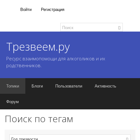
Войти
Регистрация
Трезвеем.ру
Ресурс взаимопомощи для алкоголиков и их
родственников.
Топики
Блоги
Пользователи
Активность
Форум
Поиск по тегам