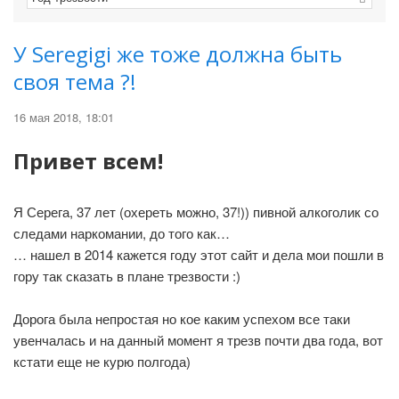
У Seregigi же тоже должна быть
своя тема ?!
16 мая 2018, 18:01
Привет всем!
Я Серега, 37 лет (охереть можно, 37!)) пивной алкоголик со
следами наркомании, до того как…
… нашел в 2014 кажется году этот сайт и дела мои пошли в
гору так сказать в плане трезвости :)
Дорога была непростая но кое каким успехом все таки
увенчалась и на данный момент я трезв почти два года, вот
кстати еще не курю полгода)