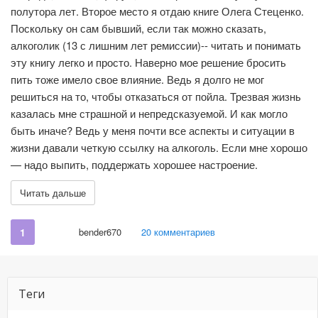
полутора лет. Второе место я отдаю книге Олега Стеценко.
Поскольку он сам бывший, если так можно сказать,
алкоголик (13 с лишним лет ремиссии)-- читать и понимать
эту книгу легко и просто. Наверно мое решение бросить
пить тоже имело свое влияние. Ведь я долго не мог
решиться на то, чтобы отказаться от пойла. Трезвая жизнь
казалась мне страшной и непредсказуемой. И как могло
быть иначе? Ведь у меня почти все аспекты и ситуации в
жизни давали четкую ссылку на алкоголь. Если мне хорошо
— надо выпить, поддержать хорошее настроение.
Читать дальше
1
bender670
20 комментариев
Теги