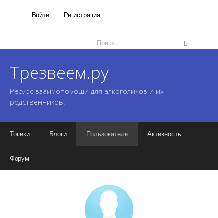
Войти
Регистрация
Трезвеем.ру
Ресурс взаимопомощи для алкоголиков и их
родственников.
Топики
Блоги
Пользователи
Активность
Форум