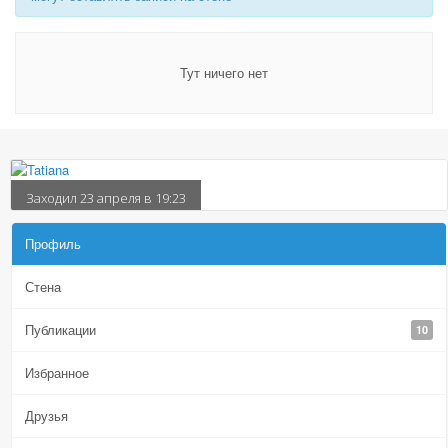
Тут ничего нет
Заходил 23 апреля в 19:23
Профиль
Стена
Публикации
10
Избранное
Друзья