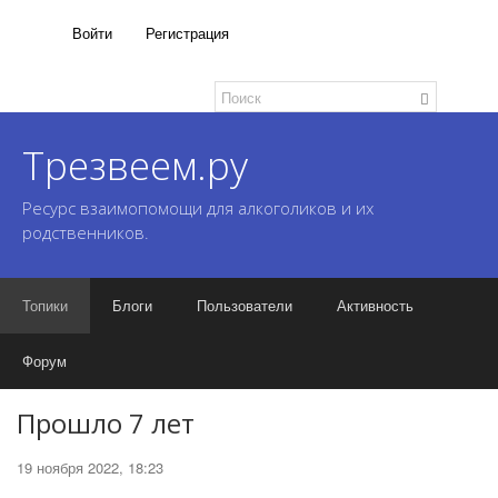
Войти
Регистрация
Трезвеем.ру
Ресурс взаимопомощи для алкоголиков и их
родственников.
Топики
Блоги
Пользователи
Активность
Форум
Прошло 7 лет
19 ноября 2022, 18:23