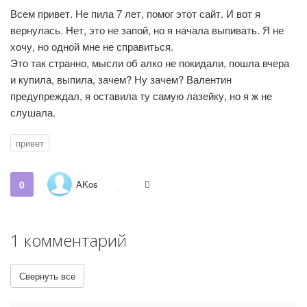
Всем привет. Не пила 7 лет, помог этот сайт. И вот я
вернулась. Нет, это не запой, но я начала выпивать. Я не
хочу, но одной мне не справиться.
Это так странно, мысли об алко не покидали, пошла вчера
и купила, выпила, зачем? Ну зачем? Валентин
предупреждал, я оставила ту самую лазейку, но я ж не
слушала.
привет
0
AKos
1 комментарий
Свернуть все