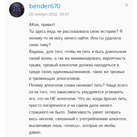
0
bender670
20 ноября 2022, 00:51
AKos, привет!
Ты здесь ведь не рассказывала свою историю? Я
почему-то не могу ничего найти. Или ты удалила
свою тему?
Видишь, для того, чтобы не пить и быть довольным
своей жизнь, а так же минимизировать вероятность
срыва, трезвый алкоголик должен находиться в
среде своих единомышленников, таких же трезвых
и трезвеющих алкоголиков.
Почему алкоголик снова начинает пить? Чаще всего
из-за того, что зависимость умудряется уговорить
его, что он НЕ алкоголик. Что он, когда бросил пить,
просто погорячился и на самом деле ничего
страшного не было. Зависимость умеет затирать
весь негатив, связанный с употреблением алкоголя,
высвечивая лишь «плюсы», которые он якобы
давал.