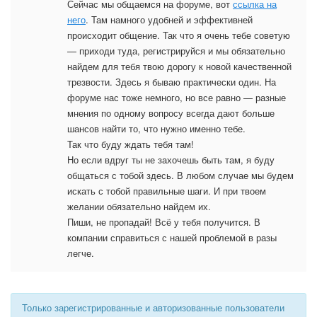
Сейчас мы общаемся на форуме, вот
ссылка на
него
. Там намного удобней и эффективней
происходит общение. Так что я очень тебе советую
— приходи туда, регистрируйся и мы обязательно
найдем для тебя твою дорогу к новой качественной
трезвости. Здесь я бываю практически один. На
форуме нас тоже немного, но все равно — разные
мнения по одному вопросу всегда дают больше
шансов найти то, что нужно именно тебе.
Так что буду ждать тебя там!
Но если вдруг ты не захочешь быть там, я буду
общаться с тобой здесь. В любом случае мы будем
искать с тобой правильные шаги. И при твоем
желании обязательно найдем их.
Пиши, не пропадай! Всё у тебя получится. В
компании справиться с нашей проблемой в разы
легче.
Только зарегистрированные и авторизованные пользователи