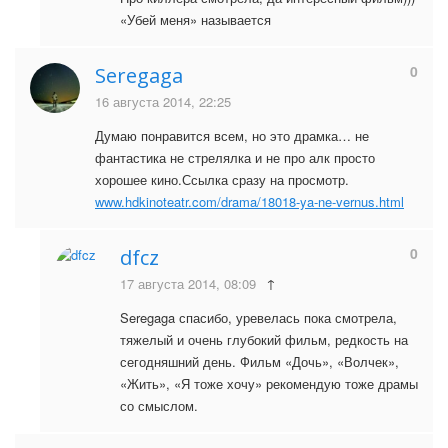
«Убей меня» называется
0
Seregaga
16 августа 2014, 22:25
Думаю понравится всем, но это драмка… не
фантастика не стрелялка и не про алк просто
хорошее кино.Ссылка сразу на просмотр.
www.hdkinoteatr.com/drama/18018-ya-ne-vernus.html
0
dfcz
17 августа 2014, 08:09
↑
Seregaga спасибо, уревелась пока смотрела,
тяжелый и очень глубокий фильм, редкость на
сегодняшний день. Фильм «Дочь», «Волчек»,
«Жить», «Я тоже хочу» рекомендую тоже драмы
со смыслом.