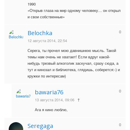
1990
«Открыв глаза на мир одному человеку… он открыл
и свои собственные»
0
Belochka
12 августа 2014, 22:54
Серега, ты прочел мою давнишнюю мысль. Такой
темы нам очень не хватает! Если вдруг какой-
нибудь трезвый алкоголик заскучал, сразу сюда, а
тут и кинозал и библиотека, глядишь, соберется:-) и
кружки по интересам)
0
bawaria76
13 августа 2014, 09:06
↑
Ага я кино люблю,
0
Seregaga