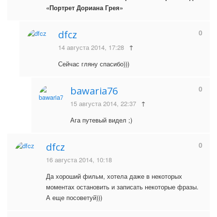
«Портрет Дориана Грея»
0
dfcz
14 августа 2014, 17:28
↑
Сейчас гляну спасибо)))
0
bawaria76
15 августа 2014, 22:37
↑
Ага путевый видел ;)
0
dfcz
16 августа 2014, 10:18
Да хороший фильм, хотела даже в некоторых
моментах остановить и записать некоторые фразы.
А еще посоветуй)))