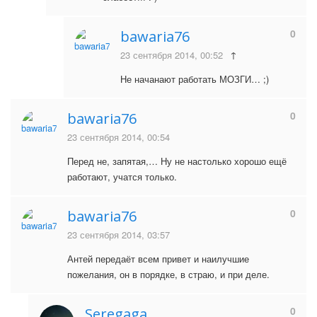
0
bawaria76
23 сентября 2014, 00:52
↑
Не начанают работать МОЗГИ… ;)
0
bawaria76
23 сентября 2014, 00:54
Перед не, запятая,… Ну не настолько хорошо ещё
работают, учатся только.
0
bawaria76
23 сентября 2014, 03:57
Антей передаёт всем привет и наилучшие
пожелания, он в порядке, в страю, и при деле.
0
Seregaga