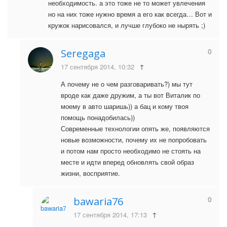
необходимость. а это тоже не то может увлечения
но на них тоже нужно время а его как всегда… Вот и
кружок нарисовался, и лучше глубоко не нырять ;)
0
Seregaga
17 сентября 2014, 10:32
↑
А почему не о чем разговаривать?) мы тут
вроде как даже дружим, а ты вот Виталик по
моему в авто шаришь)) а бац и кому твоя
помощь понадобилась))
Современные технологии опять же, появляются
новые возможности, почему их не попробовать
и потом нам просто необходимо не стоять на
месте и идти вперед обновлять свой образ
жизни, восприятие.
0
bawaria76
17 сентября 2014, 17:13
↑