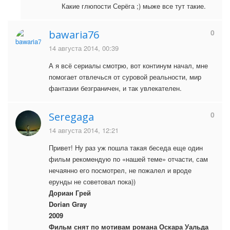
Какие глюпости Серёга ;) мыже все тут такие.
0
bawaria76
14 августа 2014, 00:39
А я всё сериалы смотрю, вот континум начал, мне
помогает отвлечься от суровой реальности, мир
фантазии безграничен, и так увлекателен.
0
Seregaga
14 августа 2014, 12:21
Привет! Ну раз уж пошла такая беседа еще один
фильм рекомендую по «нашей теме» отчасти, сам
нечаянно его посмотрел, не пожалел и вроде
ерунды не советовал пока))
Дориан Грей
Dorian Gray
2009
Фильм снят по мотивам романа Оскара Уальда