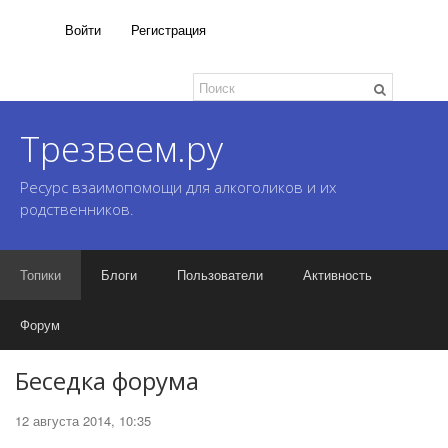
Войти
Регистрация
Трезвеем.ру
Ресурс взаимопомощи для алкоголиков и их
родственников.
Топики
Блоги
Пользователи
Активность
Форум
Беседка форума
12 августа 2014, 10:35