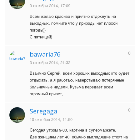
3 октября 2014, 17:09
Всем желаю красиво и приятно отдохнуть на
выходных, помните что у природы нет плохой
погоды))
С пятницей)
0
bawaria76
3 октября 2014, 21:32
Взаимно Сергей, всем хороших выходных кто будет
отдыхать, а я работаю, наверстываю потерянные
больничные нидели, Кузьма передаёт всем
огромный привет,.
0
Seregaga
10 октября 2014, 11:50
Сегодня утром 9-30, картина в супермаркете.
Две женщины лет 40, обычно выглядящие стоят на