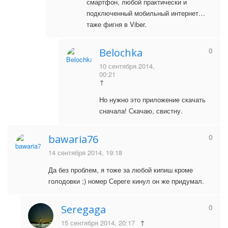
смартфон, любой практически и
подключенный мобильный интернет…
таже фигня в Viber.
0
Belochka
10 сентября 2014,
00:21
↑
Но нужно это приложение скачать
сначала! Скачаю, свистну.
0
bawaria76
14 сентября 2014, 19:18
Да без проблем, я тоже за любой кипиш кроме
голодовки ;) номер Сереге кинул он же придумал.
0
Seregaga
15 сентября 2014, 20:17
↑