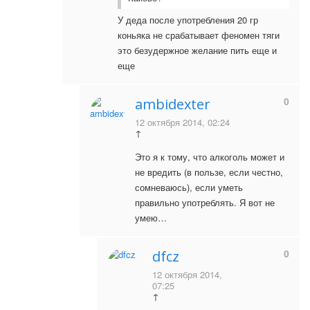
У деда после употребления 20 гр
коньяка не срабатывает феномен тяги
это безудержное желание пить еще и
еще
0
ambidexter
12 октября 2014, 02:24
↑
Это я к тому, что алкоголь может и
не вредить (в пользе, если честно,
сомневаюсь), если уметь
правильно употреблять. Я вот не
умею…
0
dfcz
12 октября 2014,
07:25
↑