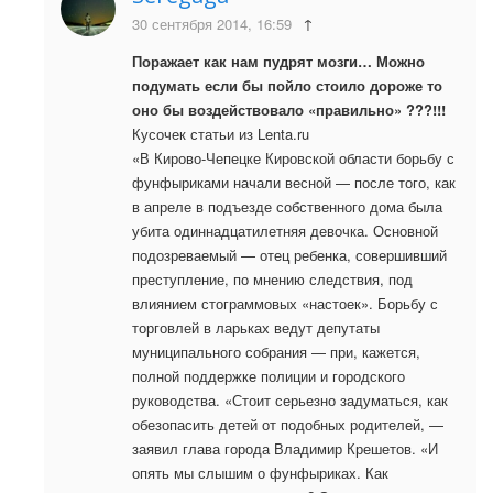
30 сентября 2014, 16:59
↑
Поражает как нам пудрят мозги… Можно
подумать если бы пойло стоило дороже то
оно бы воздействовало «правильно» ???!!!
Кусочек статьи из Lenta.ru
«В Кирово-Чепецке Кировской области борьбу с
фунфыриками начали весной — после того, как
в апреле в подъезде собственного дома была
убита одиннадцатилетняя девочка. Основной
подозреваемый — отец ребенка, совершивший
преступление, по мнению следствия, под
влиянием стограммовых «настоек». Борьбу с
торговлей в ларьках ведут депутаты
муниципального собрания — при, кажется,
полной поддержке полиции и городского
руководства. «Стоит серьезно задуматься, как
обезопасить детей от подобных родителей, —
заявил глава города Владимир Крешетов. «И
опять мы слышим о фунфыриках. Как