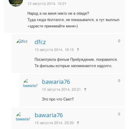
13 августа 2014, 10:21
Народ а на меня никто не в обиде?
Туда сюда болтался, не показывался, а тут выплыл
«здрасте принимайте меня»)
0
dfcz
13 августа 2014, 18:15
↑
Посмотрела фильм Пробуждение, понравился.
Те фильмы которые запоминаются надолго.
0
bawaria76
13 августа 2014, 23:21
↑
Это про что Свет?
0
bawaria76
13 августа 2014, 23:20
↑