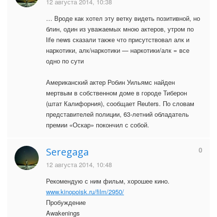
12 августа 2014, 10:38
… Вроде как хотел эту ветку видеть позитивной, но
блин, один из уважаемых мною актеров, утром по
life news сказали также что присутствовал алк и
наркотики, алк/наркотики — наркотики/алк = все
одно по сути
Американский актер Робин Уильямс найден
мертвым в собственном доме в городе Тиберон
(штат Калифорния), сообщает Reuters. По словам
представителей полиции, 63-летний обладатель
премии «Оскар» покончил с собой.
0
Seregaga
12 августа 2014, 10:48
Рекомендую с ним фильм, хорошее кино.
www.kinopoisk.ru/film/2950/
Пробуждение
Awakenings