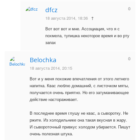
0
dfcz
18 августа 2014, 18:36
↑
Вот вот вот и мне. Ассоциация, что я с
похмела, тупишка некоторое время и во рту
запах
0
Belochka
18 августа 2014, 20:15
Вот и у меня похожие впечатления от этого летнего
напитка. Квас люблю домашний, с листочком мяты,
получается очень приятно. Но его затуманивающее
действие настораживает.
В последнее время глушу не квас, а сыворотку. Не
ржите. Из холодильнике она такая вкусная в жару.
И сывороточный привкус холодом убирается. Пишут
очень полезная штука.