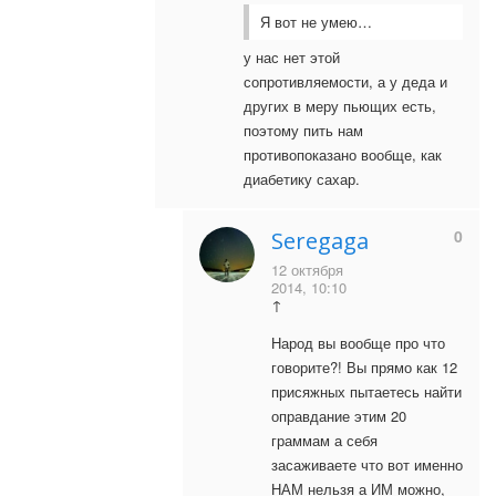
Я вот не умею…
у нас нет этой
сопротивляемости, а у деда и
других в меру пьющих есть,
поэтому пить нам
противопоказано вообще, как
диабетику сахар.
0
Seregaga
12 октября
2014, 10:10
↑
Народ вы вообще про что
говорите?! Вы прямо как 12
присяжных пытаетесь найти
оправдание этим 20
граммам а себя
засаживаете что вот именно
НАМ нельзя а ИМ можно,