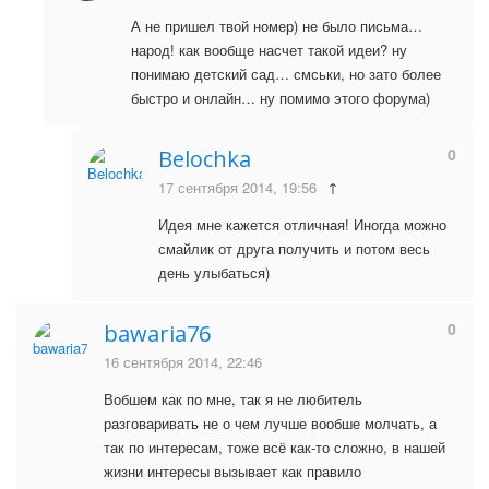
А не пришел твой номер) не было письма…
народ! как вообще насчет такой идеи? ну
понимаю детский сад… смськи, но зато более
быстро и онлайн… ну помимо этого форума)
0
Belochka
17 сентября 2014, 19:56
↑
Идея мне кажется отличная! Иногда можно
смайлик от друга получить и потом весь
день улыбаться)
0
bawaria76
16 сентября 2014, 22:46
Вобшем как по мне, так я не любитель
разговаривать не о чем лучше вообше молчать, а
так по интересам, тоже всё как-то сложно, в нашей
жизни интересы вызывает как правило