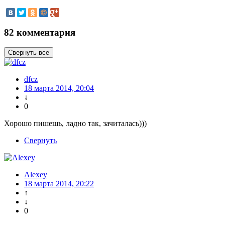
82 комментария
Свернуть все
dfcz
18 марта 2014, 20:04
↓
0
Хорошо пишешь, ладно так, зачиталась)))
Свернуть
Alexey
18 марта 2014, 20:22
↑
↓
0