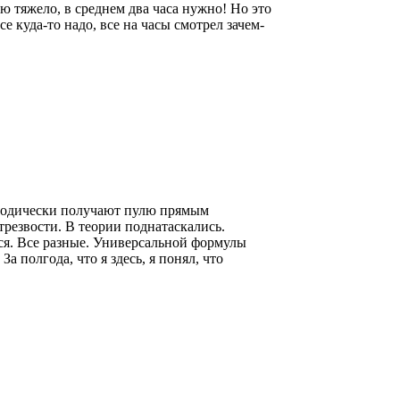
ю тяжело, в среднем два часа нужно! Но это
 куда-то надо, все на часы смотрел зачем-
ериодически получают пулю прямым
трезвости. В теории поднатаскались.
ся. Все разные. Универсальной формулы
 полгода, что я здесь, я понял, что