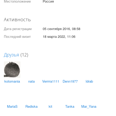
Местоположение
Россия
Активность
Дата регистрации
05 сентября 2016, 08:58
Последний визит
18 марта 2022, 11:06
Друзья
(12)
kotomania
nata
Verrrra1111
Denn1977
ldrab
MariaS
Rediska
kit
Tanka
Mar_Yana