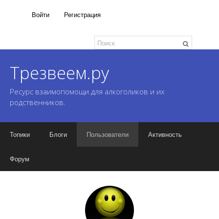
Войти
Регистрация
Трезвеем.ру
Ресурс взаимопомощи для алкоголиков и их
родственников.
Топики
Блоги
Пользователи
Активность
Форум