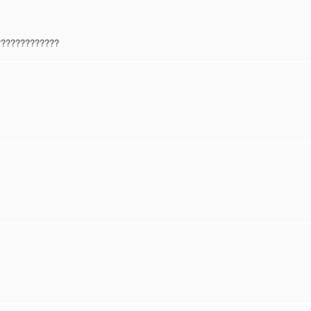
?????????????