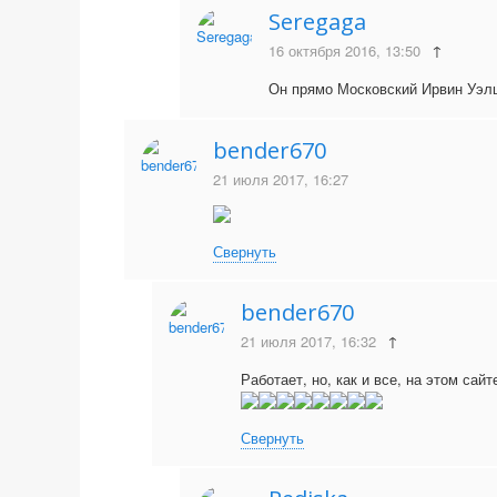
Seregaga
16 октября 2016, 13:50
↑
Он прямо Московский Ирвин Уэ
bender670
21 июля 2017, 16:27
Свернуть
bender670
21 июля 2017, 16:32
↑
Работает, но, как и все, на этом са
Свернуть