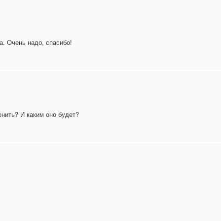
а. Очень надо, спасибо!
енить? И каким оно будет?