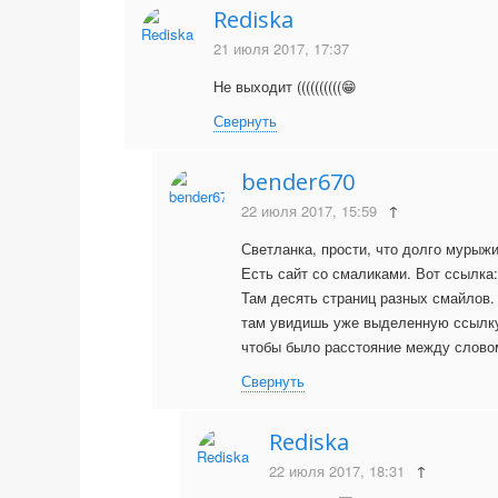
Rediska
21 июля 2017, 17:37
Не выходит ((((((((((😁
Свернуть
bender670
22 июля 2017, 15:59
↑
Светланка, прости, что долго мурыж
Есть сайт со смаликами. Вот ссылка
Там десять страниц разных смайлов.
там увидишь уже выделенную ссылку. 
чтобы было расстояние между слово
Свернуть
Rediska
22 июля 2017, 18:31
↑