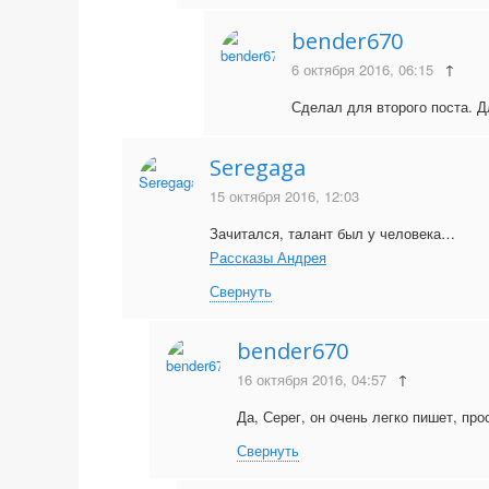
bender670
6 октября 2016, 06:15
↑
Сделал для второго поста. Д
Seregaga
15 октября 2016, 12:03
Зачитался, талант был у человека…
Рассказы Андрея
Свернуть
bender670
16 октября 2016, 04:57
↑
Да, Серег, он очень легко пишет, п
Свернуть