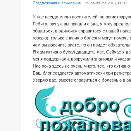
Предложения и пожелания
15 сентября 2016, 08:18
У нас всегда много посетителей, но регистрирую
Ребята, раз уж вы пришли сюда, я могу предпо
общаться, в одиночку справиться с нашей напас
говорю), только знания о болезни могут помочь
чем вы рассчитываете, но он придет обязательн
Я сам активно бухал двадцать лет. Сейчас я дв
меня поддержали, вооружили знаниями и указал
Нас пока здесь не очень много, тех, кто актив
Ваш блог создается автоматически при регистр
Уверяю вас, вместе справиться с болезнью в ра