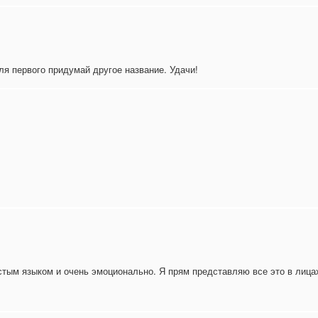
ля первого придумай другое название. Удачи!
ростым языком и очень эмоционально. Я прям представляю все это в ли