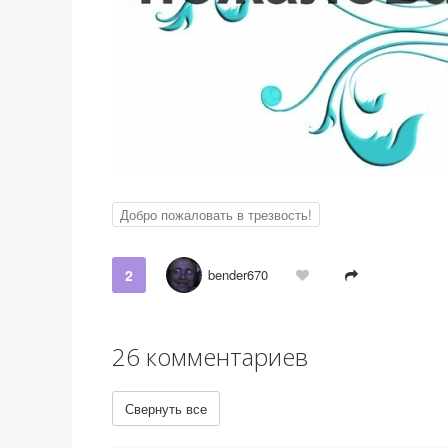
Добро пожаловать в трезвость!
2
bender670
26 комментариев
Свернуть все