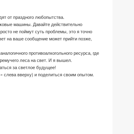
одят от праздного любопытства.
исковые машины. Давайте действительно
росто не поймут суть проблемы, это я точно
твет на ваше сообщение может прийти позже,
аналогичного противоалкогольного ресурса, где
ремучего леса на свет. И я вышел.
даться за светлое будущее!
ь» слева вверху) и поделиться своим опытом.