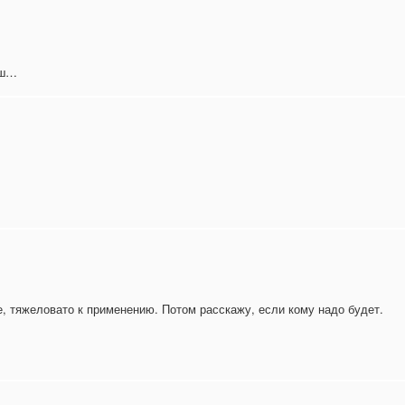
лш…
йте, тяжеловато к применению. Потом расскажу, если кому надо будет.